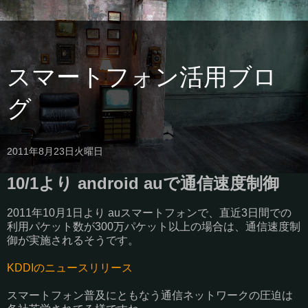
スマートフォン活用ブロ
グ
2011年8月23日火曜日
10/1より android auで通信速度制御
2011年10月1日より auスマートフォンで、直近3日間での
利用パケット数が300万パケット以上の場合は、通信速度制
御が実施されるそうです。
KDDIのニュースリリース
スマートフォン普及にともなう通信ネットワークの圧迫は